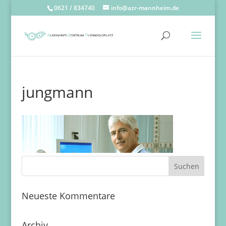
0621 / 834740
info@azr-mannheim.de
jungmann
Neueste Kommentare
Archiv