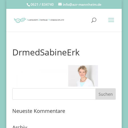
0621 / 834740
info@azr-mannheim.de
DrmedSabineErk
Neueste Kommentare
Archiv