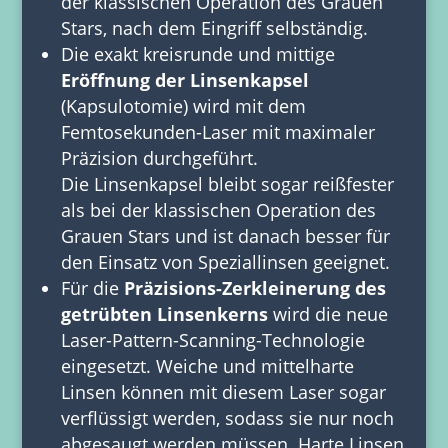
der klassischen Operation des Grauen
Stars, nach dem Eingriff selbständig.
Die exakt kreisrunde und mittige
Eröffnung der Linsenkapsel
(Kapsulotomie) wird mit dem
Femtosekunden-Laser mit maximaler
Präzision durchgeführt.
Die Linsenkapsel bleibt sogar reißfester
als bei der klassischen Operation des
Grauen Stars und ist danach besser für
den Einsatz von Speziallinsen geeignet.
Für die
Präzisions-Zerkleinerung des
getrübten Linsenkerns
wird die neue
Laser-Pattern-Scanning-Technologie
eingesetzt. Weiche und mittelharte
Linsen können mit diesem Laser sogar
verflüssigt werden, sodass sie nur noch
abgesaugt werden müssen. Harte Linsen